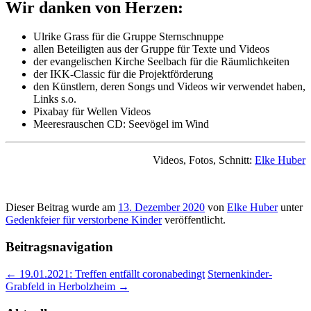
Wir danken von Herzen:
Ulrike Grass für die Gruppe Sternschnuppe
allen Beteiligten aus der Gruppe für Texte und Videos
der evangelischen Kirche Seelbach für die Räumlichkeiten
der IKK-Classic für die Projektförderung
den Künstlern, deren Songs und Videos wir verwendet haben,
Links s.o.
Pixabay für Wellen Videos
Meeresrauschen CD: Seevögel im Wind
Videos, Fotos, Schnitt:
Elke Huber
Dieser Beitrag wurde am
13. Dezember 2020
von
Elke Huber
unter
Gedenkfeier für verstorbene Kinder
veröffentlicht.
Beitragsnavigation
←
19.01.2021: Treffen entfällt coronabedingt
Sternenkinder-
Grabfeld in Herbolzheim
→