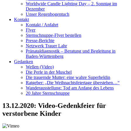
Worldwide Candle Lighting Day – 2. Sonntag im
Dezember
Unser Regenbogentuch
Kontakt
Kontakt / Anfahrt
Flyer
Sternschnuppe-Flyer bestellen
Presse-Berichte
Netzwerk Trauer Lahr
Pränataldiagnostik – Beratung und Begleitung in
Baden-Württemberg
Gedanken
Wellen (Video)
Die Perle in der Muschel
Die trauernde Mutter: eine wahre Superheldin
Ratgeber: „Die Weihnachtsfeiertage überstehen…“
Wanderausstellung: Tod am Anfang des Lebens
20 Jahre Sternschnuppe
13.12.2020: Video-Gedenkfeier für
verstorbene Kinder