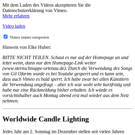
Mit dem Laden des Videos akzeptieren Sie die
Datenschutzerklärung von Vimeo.
Mehr erfahren
Video laden
Vimeo immer entsperren
Hinweis von Elke Huber:
BITTE NICHT TEILEN. Schaut es nur auf der Homepage an und
leitet wenn, dann nur den Homepage-Link weiter
(www.sternschnuppe-ortenau.de). Durch die Verwendung des Songs
von Gil Ofarim wurde es bei Youtube gesperrt und es kann sein,
dass auch Vimeo es bald sperrt. Ich habe zwar bei allen Künstlern
die Verwendung angefragt – aber ich war wohl sehr kurzfristig und
habe nur eine Rückmeldung bisher erhalten. Ich würde es
vorsichtshalber auch Montag abend erst mal wieder aus dem Netz
nehmen.
Worldwide Candle Lighting
Jedes Jahr am 2. Sonntag im Dezember stellen seit vielen Jahren