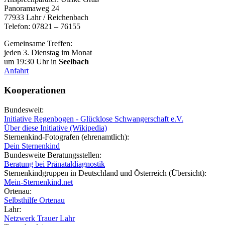
Panoramaweg 24
77933 Lahr / Reichenbach
Telefon: 07821 – 76155
Gemeinsame Treffen:
jeden 3. Dienstag im Monat
um 19:30 Uhr in
Seelbach
Anfahrt
Kooperationen
Bundesweit:
Initiative Regenbogen - Glücklose Schwangerschaft e.V.
Über diese Initiative (Wikipedia)
Sternenkind-Fotografen (ehrenamtlich):
Dein Sternenkind
Bundesweite Beratungsstellen:
Beratung bei Pränataldiagnostik
Sternenkindgruppen in Deutschland und Österreich (Übersicht):
Mein-Sternenkind.net
Ortenau:
Selbsthilfe Ortenau
Lahr:
Netzwerk Trauer Lahr