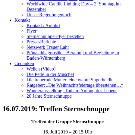
Worldwide Candle Lighting Day – 2. Sonntag im
Dezember
Unser Regenbogentuch
Kontakt
Kontakt / Anfahrt
Flyer
Sternschnuppe-Flyer bestellen
Presse-Berichte
Netzwerk Trauer Lahr
Pränataldiagnostik – Beratung und Begleitung in
Baden-Württemberg
Gedanken
Wellen (Video)
Die Perle in der Muschel
Die trauernde Mutter: eine wahre Superheldin
Ratgeber: „Die Weihnachtsfeiertage überstehen…“
Wanderausstellung: Tod am Anfang des Lebens
20 Jahre Sternschnuppe
16.07.2019: Treffen Sternschnuppe
Treffen der Gruppe Sternschnuppe
16. Juli 2019 – 20:15 Uhr