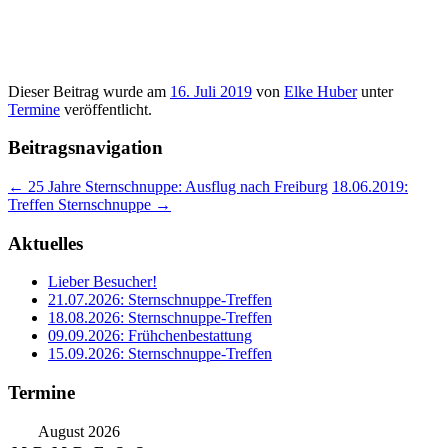
Dieser Beitrag wurde am
16. Juli 2019
von
Elke Huber
unter
Termine
veröffentlicht.
Beitragsnavigation
←
25 Jahre Sternschnuppe: Ausflug nach Freiburg
18.06.2019:
Treffen Sternschnuppe
→
Aktuelles
Lieber Besucher!
21.07.2026: Sternschnuppe-Treffen
18.08.2026: Sternschnuppe-Treffen
09.09.2026: Frühchenbestattung
15.09.2026: Sternschnuppe-Treffen
Termine
August 2026