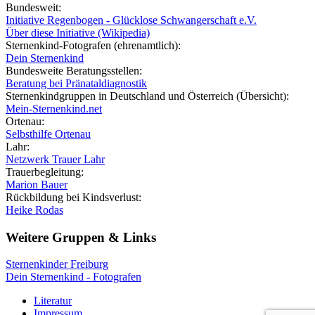
Bundesweit:
Initiative Regenbogen - Glücklose Schwangerschaft e.V.
Über diese Initiative (Wikipedia)
Sternenkind-Fotografen (ehrenamtlich):
Dein Sternenkind
Bundesweite Beratungsstellen:
Beratung bei Pränataldiagnostik
Sternenkindgruppen in Deutschland und Österreich (Übersicht):
Mein-Sternenkind.net
Ortenau:
Selbsthilfe Ortenau
Lahr:
Netzwerk Trauer Lahr
Trauerbegleitung:
Marion Bauer
Rückbildung bei Kindsverlust:
Heike Rodas
Weitere Gruppen & Links
Sternenkinder Freiburg
Dein Sternenkind - Fotografen
Literatur
Impressum