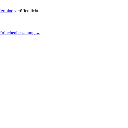
Termine
veröffentlicht.
 Frühchenbestattung
→