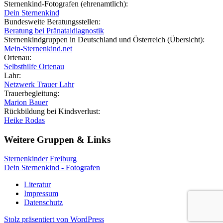
Sternenkind-Fotografen (ehrenamtlich):
Dein Sternenkind
Bundesweite Beratungsstellen:
Beratung bei Pränataldiagnostik
Sternenkindgruppen in Deutschland und Österreich (Übersicht):
Mein-Sternenkind.net
Ortenau:
Selbsthilfe Ortenau
Lahr:
Netzwerk Trauer Lahr
Trauerbegleitung:
Marion Bauer
Rückbildung bei Kindsverlust:
Heike Rodas
Weitere Gruppen & Links
Sternenkinder Freiburg
Dein Sternenkind - Fotografen
Literatur
Impressum
Datenschutz
Stolz präsentiert von WordPress