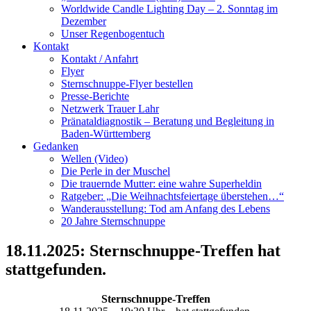
Worldwide Candle Lighting Day – 2. Sonntag im
Dezember
Unser Regenbogentuch
Kontakt
Kontakt / Anfahrt
Flyer
Sternschnuppe-Flyer bestellen
Presse-Berichte
Netzwerk Trauer Lahr
Pränataldiagnostik – Beratung und Begleitung in
Baden-Württemberg
Gedanken
Wellen (Video)
Die Perle in der Muschel
Die trauernde Mutter: eine wahre Superheldin
Ratgeber: „Die Weihnachtsfeiertage überstehen…“
Wanderausstellung: Tod am Anfang des Lebens
20 Jahre Sternschnuppe
18.11.2025: Sternschnuppe-Treffen hat
stattgefunden.
Sternschnuppe-Treffen