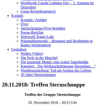
Worldwide Candle Lighting Day – 2. Sonntag im
Dezember
Unser Regenbogentuch
Kontakt
Kontakt / Anfahrt
Flyer
Sternschnuppe-Flyer bestellen
Presse-Berichte
Netzwerk Trauer Lahr
Pränataldiagnostik – Beratung und Begleitung in
Baden-Württemberg
Gedanken
Wellen (Video)
Die Perle in der Muschel
Die trauernde Mutter: eine wahre Superheldin
Ratgeber: „Die Weihnachtsfeiertage überstehen…“
Wanderausstellung: Tod am Anfang des Lebens
20 Jahre Sternschnuppe
20.11.2018: Treffen Sternschnuppe
Treffen der Gruppe Sternschnuppe
20. November 2018 – 20:15 Uhr