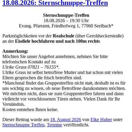
18.08.2026: Sternschnuppe-Treffen
Sternschnuppe-Treffen
18.08.2026 – 19:30 Uhr
Evang. Pfarramt, Friedhofweg 1, 77960 Seelbach*
Parkmöglichkeiten vor der
Realschule
(über Geroldseckerstraße)
an der
Eisdiele hochfahren und nach 100m rechts
Anmerkung:
Möchten Sie unser Angebot annehmen, nehmen Sie bitte
telefonischen Kontakt auf zu
Ulrike Grass 07821 – 76155*.
Ulrike Grass ist selbst betroffene Mutter und hat schon mit vielen
Eltern gesprochen die frisch betroffen sind.
*Manchmal findet das Gruppentreffen nicht statt, deshalb ist es für
uns wichtig zu wissen, ob neue Betroffene dazukommen möchten.
Wir möchten nicht, dass sie zum Gruppentreffen fahren und dann
vielleicht vor verschlossenen Türen stehen. Vielen Dank für Ihr
Verständnis.
Kosten entstehen Ihnen keine.
Dieser Beitrag wurde am
18. August 2026
von
Elke Huber
unter
Sternschnuppe Treffen
,
Termine
veröffentlicht.