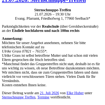
21.07.2026: Sternschnuppe-Treffen
Sternschnuppe-Treffen
21.07.2026 – 19:30 Uhr
Evang. Pfarramt, Friedhofweg 1, 77960 Seelbach*
Parkmöglichkeiten vor der
Realschule
(über Geroldseckerstraße)
an der
Eisdiele hochfahren und nach 100m rechts
Anmerkung:
Möchten Sie unser Angebot annehmen, nehmen Sie bitte
telefonischen Kontakt auf zu
Ulrike Grass 07821 – 76155*.
Ulrike Grass ist selbst betroffene Mutter und hat schon mit vielen
Eltern gesprochen die frisch betroffen sind.
*Manchmal findet das Gruppentreffen nicht statt, deshalb ist es für
uns wichtig zu wissen, ob neue Betroffene dazukommen möchten.
Wir möchten nicht, dass sie zum Gruppentreffen fahren und dann
vielleicht vor verschlossenen Türen stehen. Vielen Dank für Ihr
Verständnis.
Kosten entstehen Ihnen keine.
Dieser Beitrag wurde am
21. Juli 2026
von
Elke Huber
unter
Sternschnuppe Treffen
,
Termine
veröffentlicht.