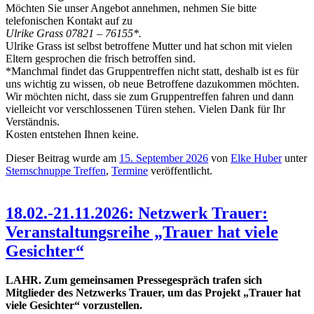
Möchten Sie unser Angebot annehmen, nehmen Sie bitte
telefonischen Kontakt auf zu
Ulrike Grass 07821 – 76155*.
Ulrike Grass ist selbst betroffene Mutter und hat schon mit vielen
Eltern gesprochen die frisch betroffen sind.
*Manchmal findet das Gruppentreffen nicht statt, deshalb ist es für
uns wichtig zu wissen, ob neue Betroffene dazukommen möchten.
Wir möchten nicht, dass sie zum Gruppentreffen fahren und dann
vielleicht vor verschlossenen Türen stehen. Vielen Dank für Ihr
Verständnis.
Kosten entstehen Ihnen keine.
Dieser Beitrag wurde am
15. September 2026
von
Elke Huber
unter
Sternschnuppe Treffen
,
Termine
veröffentlicht.
18.02.-21.11.2026: Netzwerk Trauer:
Veranstaltungsreihe „Trauer hat viele
Gesichter“
LAHR. Zum gemeinsamen Pressegespräch trafen sich
Mitglieder des Netzwerks Trauer, um das Projekt „Trauer hat
viele Gesichter“ vorzustellen.