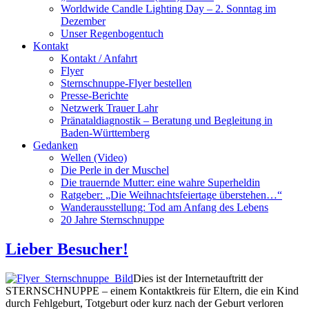
Worldwide Candle Lighting Day – 2. Sonntag im
Dezember
Unser Regenbogentuch
Kontakt
Kontakt / Anfahrt
Flyer
Sternschnuppe-Flyer bestellen
Presse-Berichte
Netzwerk Trauer Lahr
Pränataldiagnostik – Beratung und Begleitung in
Baden-Württemberg
Gedanken
Wellen (Video)
Die Perle in der Muschel
Die trauernde Mutter: eine wahre Superheldin
Ratgeber: „Die Weihnachtsfeiertage überstehen…“
Wanderausstellung: Tod am Anfang des Lebens
20 Jahre Sternschnuppe
Lieber Besucher!
Dies ist der Internetauftritt der
STERNSCHNUPPE – einem Kontaktkreis für Eltern, die ein Kind
durch Fehlgeburt, Totgeburt oder kurz nach der Geburt verloren