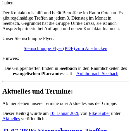
haben.
Der Kontaktkreis hilft und berät Betroffene im Raum Ortenau. Es
gibt regelmäßige Treffen an jedem 3. Dienstag im Monat in
Seelbach. Gegründet hat die Gruppe Ulrike Grass, sie ist auch
Ansprechpartnerin bei Anfragen und neuen Kontaktaufnahmen.
Unser Sternschnuppe Flyer:
Sternschnuppe-Flyer (PDF) zum Ausdrucken
Hinweis:
Die Gruppentreffen finden in
Seelbach
in den Räumlichkeiten des
evangelischen Pfarramtes
statt –
Anfahrt nach Seelbach
Aktuelles und Termine:
Ab hier stehen unsere Termine oder Aktuelles aus der Gruppe:
Dieser Beitrag wurde am
10. Januar 2026
von
Elke Huber
unter
Aktuelles
veröffentlicht.